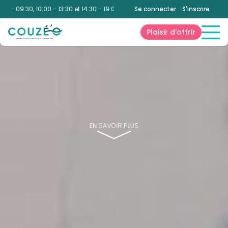
9:30, 10:00 - 13:30 et 14:30 - 19:00
|
Bien-Être
Se connecter
:
10:00 - 13:30 et 14:30 - 19:
S'inscrire
Plaisir d'offrir
EN SAVOIR PLUS