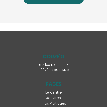
COUZÉ'O
5 Allée Didier Ruiz
49070 Beaucouzé
PAGES
Le centre
Activités
Infos Pratiques