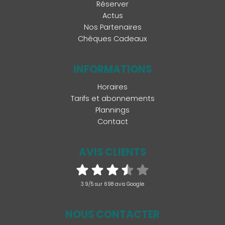
Réserver
Actus
Nos Partenaires
Chèques Cadeaux
INFORMATIONS
Horaires
Tarifs et abonnements
Plannings
Contact
AVIS CLIENTS
3.9/5 sur 698 avis Google
NOUS CONTACTER