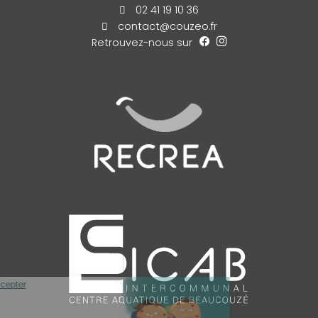
02 41 19 10 36
contact@couzeo.fr
Retrouvez-nous sur