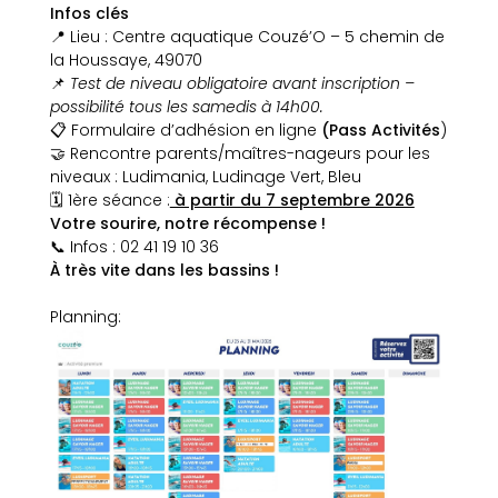
Infos clés
📍 Lieu : Centre aquatique Couzé’O – 5 chemin de
la Houssaye, 49070
📌
Test de niveau obligatoire avant inscription –
possibilité tous les samedis à 14h00.
📋 Formulaire d’adhésion en ligne
(Pass Activités
)
🤝 Rencontre parents/maîtres-nageurs pour les
niveaux : Ludimania, Ludinage Vert, Bleu
🗓️ 1ère séance :
à partir du 7 septembre 2026
Votre sourire, notre récompense !
📞 Infos : 02 41 19 10 36
À très vite dans les bassins !
Planning: