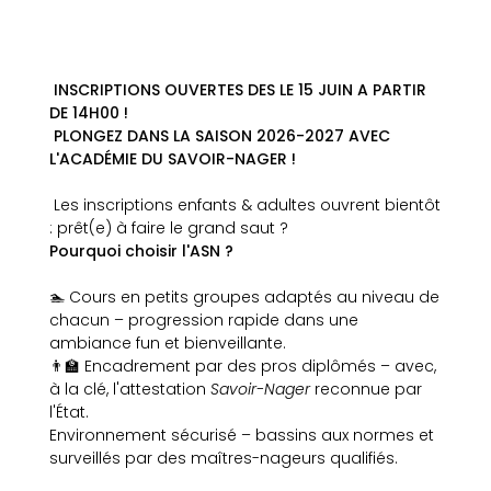
INSCRIPTIONS OUVERTES DES LE 15 JUIN A PARTIR
DE 14H00 !
PLONGEZ DANS LA SAISON 2026-2027 AVEC
L'ACADÉMIE DU SAVOIR-NAGER !
Les inscriptions enfants & adultes ouvrent bientôt
: prêt(e) à faire le grand saut ?
Pourquoi choisir l'ASN ?
🏊 Cours en petits groupes adaptés au niveau de
chacun – progression rapide dans une
ambiance fun et bienveillante.
👨‍🏫 Encadrement par des pros diplômés – avec,
à la clé, l'attestation
Savoir-Nager
reconnue par
l'État.
Environnement sécurisé – bassins aux normes et
surveillés par des maîtres-nageurs qualifiés.