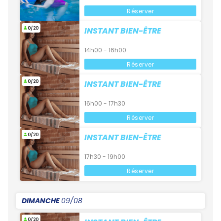
Réserver
0/20
INSTANT BIEN-ÊTRE
14h00 - 16h00
Réserver
0/20
INSTANT BIEN-ÊTRE
16h00 - 17h30
Réserver
0/20
INSTANT BIEN-ÊTRE
17h30 - 19h00
Réserver
DIMANCHE
09/08
0/20