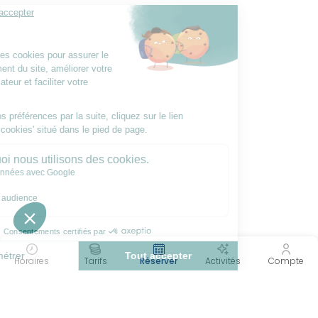
Horaires
Tarifs
Réserver
Activités
Compte