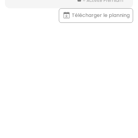
= Activité Premium
Télécharger le planning