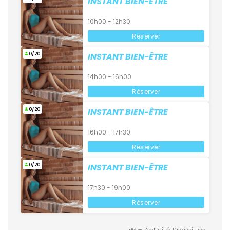
INSTANT BIEN-ÊTRE
10h00 - 12h30
Réserver
0/20
INSTANT BIEN-ÊTRE
14h00 - 16h00
Réserver
0/20
INSTANT BIEN-ÊTRE
16h00 - 17h30
Réserver
0/20
INSTANT BIEN-ÊTRE
17h30 - 19h00
Réserver