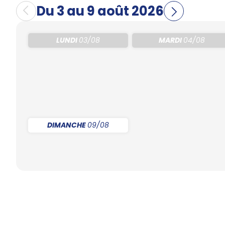
Du 3 au 9 août 2026
LUNDI
03/08
MARDI
04/08
DIMANCHE
09/08