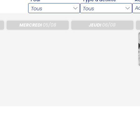
A
MERCREDI
05/08
JEUDI
06/08